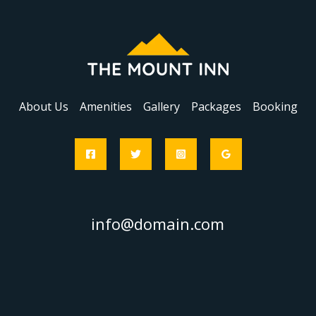
About Us
Amenities
Gallery
Packages
Booking
info@domain.com