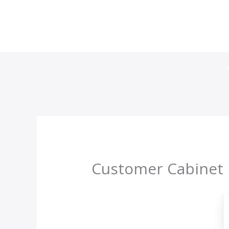
Ir
al
contenido
Customer Cabinet