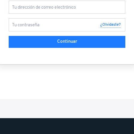
¿Olvidaste?
Continuar